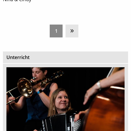
»
1
Unterricht