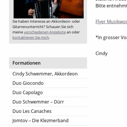
Bitte entnehmt
Flyer Musikwoc
Sie haben Interesse an Akkordeon- oder
Gitarrenunterricht? Schauen Sie sich
meine
verschiedenen Angebote
an oder
*In grosser V
kontaktieren Sie mich
.
Cindy
Formationen
Cindy Schwemmer, Akkordeon
Duo Giocondo
Duo Capolago
Duo Schwemmer – Dürr
Duo Les Canaches
Jomtov – Die Klezmerband