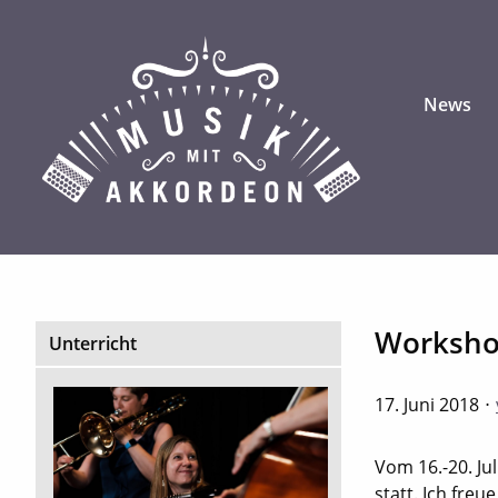
News
Workshop
Unterricht
17. Juni 2018
Vom 16.-20. Ju
statt. Ich freu