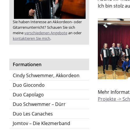
Ich bin stolz au
Sie haben Interesse an Akkordeon- oder
Gitarrenunterricht? Schauen Sie sich
meine
verschiedenen Angebote
an oder
kontaktieren Sie mich
.
Formationen
Cindy Schwemmer, Akkordeon
Duo Giocondo
Mehr Informat
Duo Capolago
Projekte -> Sc
Duo Schwemmer – Dürr
Duo Les Canaches
Jomtov – Die Klezmerband