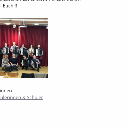
f Euch!!!
ionen:
hülerinnen & Schüler