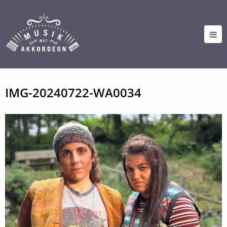
IMG-20240722-WA0034