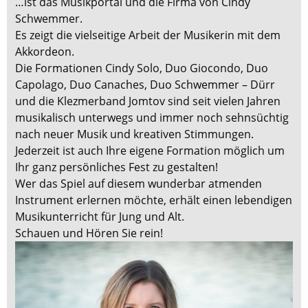
…ist das Musikportal und die Firma von Cindy
Schwemmer.
Es zeigt die vielseitige Arbeit der Musikerin mit dem
Akkordeon.
Die Formationen Cindy Solo, Duo Giocondo, Duo
Capolago, Duo Canaches, Duo Schwemmer – Dürr
und die Klezmerband Jomtov sind seit vielen Jahren
musikalisch unterwegs und immer noch sehnsüchtig
nach neuer Musik und kreativen Stimmungen.
Jederzeit ist auch Ihre eigene Formation möglich um
Ihr ganz persönliches Fest zu gestalten!
Wer das Spiel auf diesem wunderbar atmenden
Instrument erlernen möchte, erhält einen lebendigen
Musikunterricht für Jung und Alt.
Schauen und Hören Sie rein!