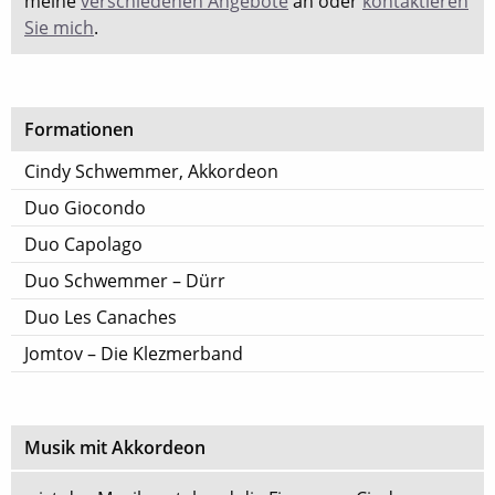
meine
verschiedenen Angebote
an oder
kontaktieren
Sie mich
.
Formationen
Cindy Schwemmer, Akkordeon
Duo Giocondo
Duo Capolago
Duo Schwemmer – Dürr
Duo Les Canaches
Jomtov – Die Klezmerband
Musik mit Akkordeon