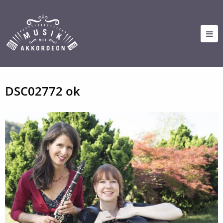
DSC02772 ok