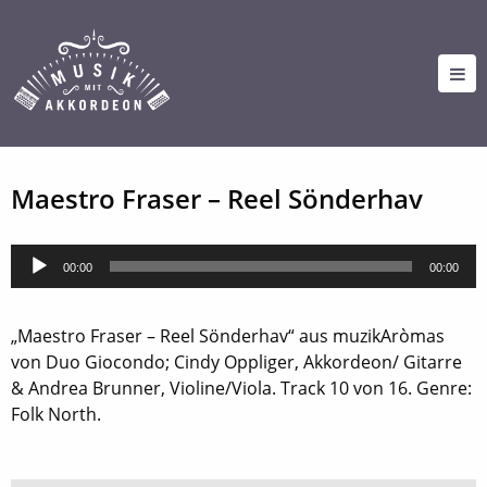
Maestro Fraser – Reel Sönderhav
Audio-
00:00
00:00
Player
„Maestro Fraser – Reel Sönderhav“ aus muzikAròmas
von Duo Giocondo; Cindy Oppliger, Akkordeon/ Gitarre
& Andrea Brunner, Violine/Viola. Track 10 von 16. Genre:
Folk North.