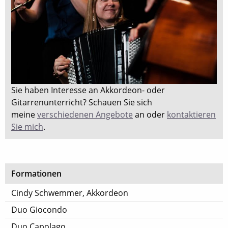
Sie haben Interesse an Akkordeon- oder
Gitarrenunterricht? Schauen Sie sich
meine
verschiedenen Angebote
an oder
kontaktieren
Sie mich
.
Formationen
Cindy Schwemmer, Akkordeon
Duo Giocondo
Duo Capolago