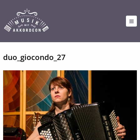
duo_giocondo_27