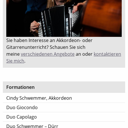
Sie haben Interesse an Akkordeon- oder
Gitarrenunterricht? Schauen Sie sich
meine
verschiedenen Angebote
an oder
kontaktieren
Sie mich
.
Formationen
Cindy Schwemmer, Akkordeon
Duo Giocondo
Duo Capolago
Duo Schwemmer – Dürr